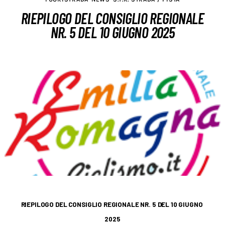
RIEPILOGO DEL CONSIGLIO REGIONALE
Formazione
NR. 5 DEL 10 GIUGNO 2025
Sponsor
Download
Gallery
Contatti
RIEPILOGO DEL CONSIGLIO REGIONALE NR. 5 DEL 10 GIUGNO
2025