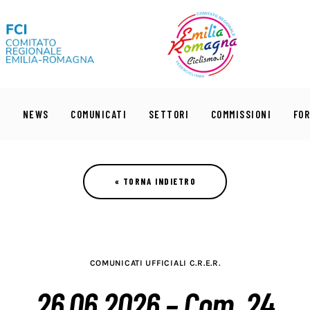
I
NEWS
COMUNICATI
SETTORI
COMMISSIONI
FO
COMUNICATI UFFICIALI C.R.E.R.
26.06.2026 – Com. 24