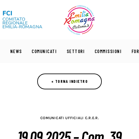
I
NEWS
COMUNICATI
SETTORI
COMMISSIONI
FO
COMUNICATI UFFICIALI C.R.E.R.
19.09.2025 – Com. 39