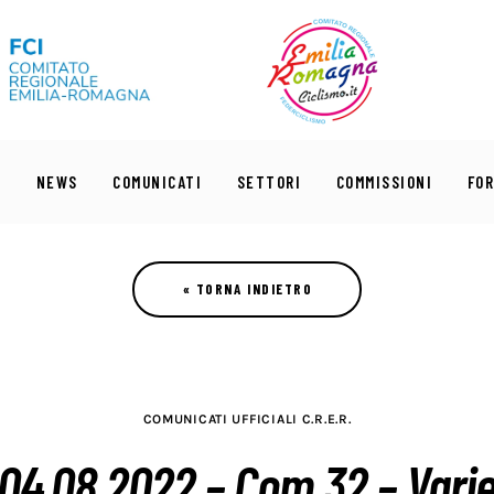
I
NEWS
COMUNICATI
SETTORI
COMMISSIONI
FO
COMUNICATI UFFICIALI C.R.E.R.
04.08.2022 – Com.32 – Vari